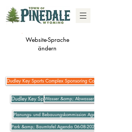
Website-Sprache
ändern
Dudley Key Sports Complex Sponsoring Complex
Dudley Key Sports Complex Sponsoring Complex
Wasser &amp; Abwasser bezahlen
Planungs- und Bebauungskommission Agenda 06-07-2021
Park &amp; Baumtafel Agenda 06-08-2021