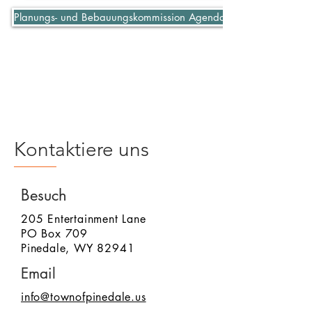
Planungs- und Bebauungskommission Agenda 06-07-2021
Kontaktiere uns
Besuch
205 Entertainment Lane
PO Box 709
Pinedale, WY 82941
Email
info@townofpinedale.us