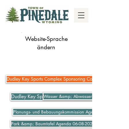
Website-Sprache
ändern
Dudley Key Sports Complex Sponsoring Complex
Dudley Key Sports Complex Sponsoring Complex
Wasser &amp; Abwasser bezahlen
Planungs- und Bebauungskommission Agenda 06-07-2021
Park &amp; Baumtafel Agenda 06-08-2021