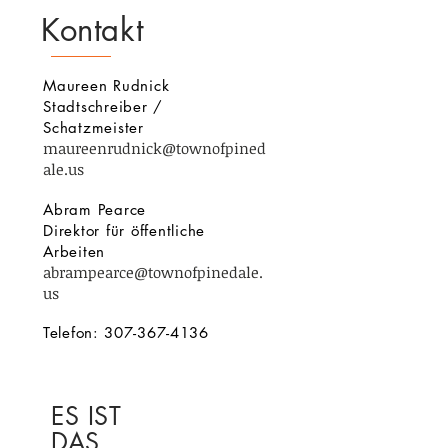
Kontakt
Maureen Rudnick
Stadtschreiber /
Schatzmeister
maureenrudnick@townofpined
ale.us
Abram Pearce
Direktor für öffentliche
Arbeiten
abrampearce@townofpinedale.
us
Telefon:
307-367-4136
ES IST
DAS