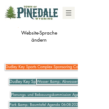
Website-Sprache
ändern
Dudley Key Sports Complex Sponsoring Complex
Dudley Key Sports Complex Sponsoring Complex
Wasser &amp; Abwasser bezahlen
Planungs- und Bebauungskommission Agenda 06-07-2021
Park &amp; Baumtafel Agenda 06-08-2021