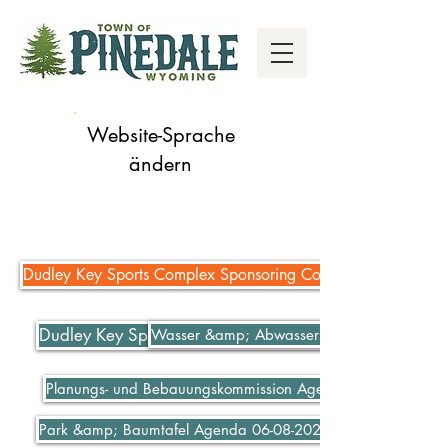
Website-Sprache
ändern
Dudley Key Sports Complex Sponsoring Complex
Dudley Key Sports Complex Sponsoring Complex
Wasser &amp; Abwasser bezahlen
Planungs- und Bebauungskommission Agenda 06-07-2021
Park &amp; Baumtafel Agenda 06-08-2021