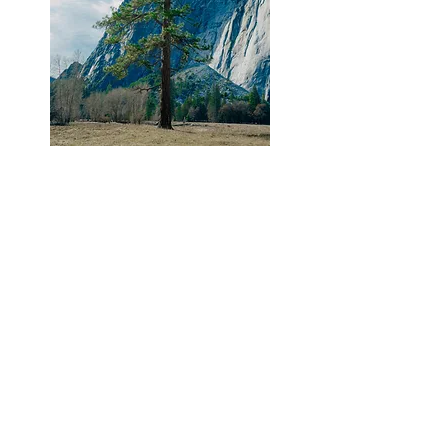
Zurück zu Gremien und Kommissionen
Zurück zu Abteilungen