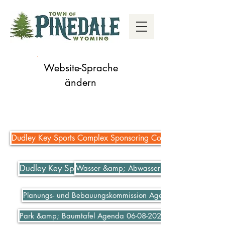
Website-Sprache
ändern
Dudley Key Sports Complex Sponsoring Complex
Dudley Key Sports Complex Sponsoring Complex
Wasser &amp; Abwasser bezahlen
Planungs- und Bebauungskommission Agenda 06-07-2021
Park &amp; Baumtafel Agenda 06-08-2021