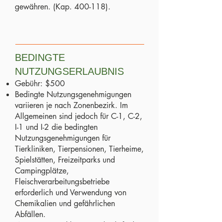
gewähren. (Kap. 400-118).
BEDINGTE
NUTZUNGSERLAUBNIS
Gebühr: $500
Bedingte Nutzungsgenehmigungen
variieren je nach Zonenbezirk. Im
Allgemeinen sind jedoch für C-1, C-2,
I-1 und I-2 die bedingten
Nutzungsgenehmigungen für
Tierkliniken, Tierpensionen, Tierheime,
Spielstätten, Freizeitparks und
Campingplätze,
Fleischverarbeitungsbetriebe
erforderlich und Verwendung von
Chemikalien und gefährlichen
Abfällen.