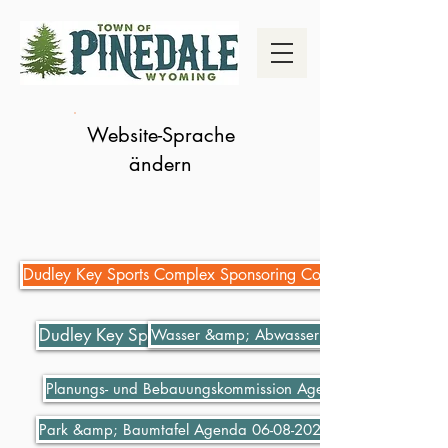
Website-Sprache
ändern
Dudley Key Sports Complex Sponsoring Complex
Dudley Key Sports Complex Sponsoring Complex
Wasser &amp; Abwasser bezahlen
Planungs- und Bebauungskommission Agenda 06-07-2021
Park &amp; Baumtafel Agenda 06-08-2021