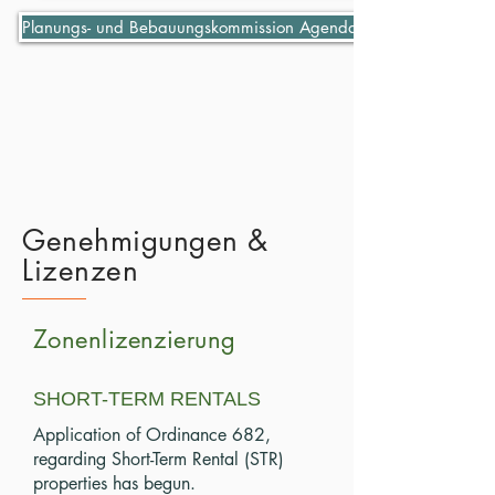
Planungs- und Bebauungskommission Agenda 06-07-2021
Genehmigungen &
Lizenzen
Zonenlizenzierung
SHORT-TERM RENTALS
Application of Ordinance 682,
regarding Short-Term Rental (STR)
properties has begun.